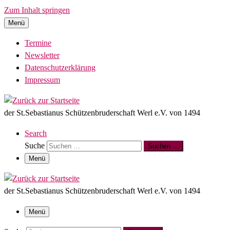
Zum Inhalt springen
Menü
Termine
Newsletter
Datenschutzerklärung
Impressum
der St.Sebastianus Schützenbruderschaft Werl e.V. von 1494
Search
Suche
Suchen …
Menü
der St.Sebastianus Schützenbruderschaft Werl e.V. von 1494
Menü