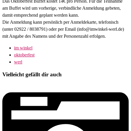
Das Oktoberfest Buffet kostet 14€ pro Person. Für die Teilnahme
am Buffet wird um vorherige, verbindliche Anmeldung gebeten,
damit entsprechend geplant werden kann.
Die Anmeldung kann persönlich per Anmeldekarte, telefonisch
(unter 02922 / 8038791) oder per Email (info@imwinkel-werl.de)
mit Angabe des Namens und der Personenzahl erfolgen.
im winkel
oktoberfest
werl
Vielleicht gefällt dir auch