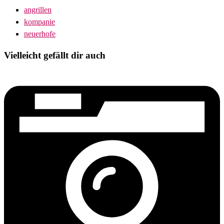
angrillen
kompanie
neuerhofe
Vielleicht gefällt dir auch