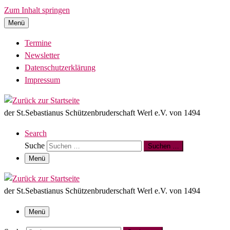
Zum Inhalt springen
Menü
Termine
Newsletter
Datenschutzerklärung
Impressum
der St.Sebastianus Schützenbruderschaft Werl e.V. von 1494
Search
Suche
Suchen …
Menü
der St.Sebastianus Schützenbruderschaft Werl e.V. von 1494
Menü