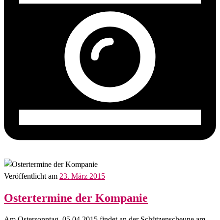
Veröffentlicht am
23. März 2015
Ostertermine der Kompanie
Am Ostersonntag, 05.04.2015 findet an der Schützenscheune am