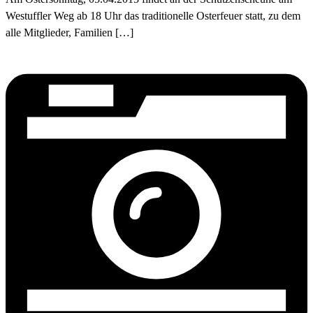
Westuffler Weg ab 18 Uhr das traditionelle Osterfeuer statt, zu dem
alle Mitglieder, Familien […]