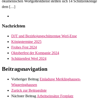
ökumenischen Wortgottestdienst stellten sich 14 Schützenkönige
dem […]
Nachrichten
DJT und Bezirksjungschützentag Werl-Ense
Königstermine 2025
Frohes Fest 2024
Oktoberfest der Kompanie 2024
Schützenfest Werl 2024
Beitragsnavigation
Vorheriger Beitrag
Einladung Merklinghausen-
Wiggeringhausen
Zurück zur Beitragsliste
Nächster Beitrag
Arbeitseinsätze Festplatz