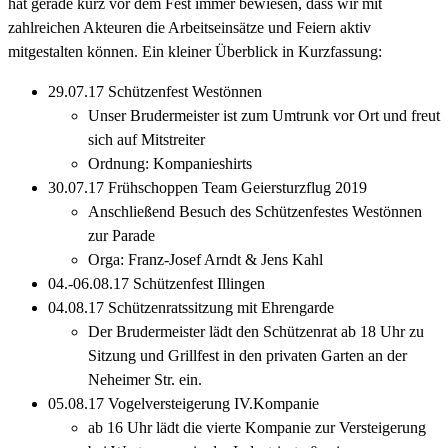
hat gerade kurz vor dem Fest immer bewiesen, dass wir mit
zahlreichen Akteuren die Arbeitseinsätze und Feiern aktiv
mitgestalten können. Ein kleiner Überblick in Kurzfassung:
29.07.17 Schützenfest Westönnen
Unser Brudermeister ist zum Umtrunk vor Ort und freut
sich auf Mitstreiter
Ordnung: Kompanieshirts
30.07.17 Frühschoppen Team Geiersturzflug 2019
Anschließend Besuch des Schützenfestes Westönnen
zur Parade
Orga: Franz-Josef Arndt & Jens Kahl
04.-06.08.17 Schützenfest Illingen
04.08.17 Schützenratssitzung mit Ehrengarde
Der Brudermeister lädt den Schützenrat ab 18 Uhr zu
Sitzung und Grillfest in den privaten Garten an der
Neheimer Str. ein.
05.08.17 Vogelversteigerung IV.Kompanie
ab 16 Uhr lädt die vierte Kompanie zur Versteigerung