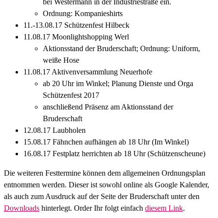
bei Westermann in der Industriestraße ein.
Ordnung: Kompanieshirts
11.-13.08.17 Schützenfest Hilbeck
11.08.17 Moonlightshopping Werl
Aktionsstand der Bruderschaft; Ordnung: Uniform,
weiße Hose
11.08.17 Aktivenversammlung Neuerhofe
ab 20 Uhr im Winkel; Planung Dienste und Orga
Schützenfest 2017
anschließend Präsenz am Aktionsstand der
Bruderschaft
12.08.17 Laubholen
15.08.17 Fähnchen aufhängen ab 18 Uhr (Im Winkel)
16.08.17 Festplatz herrichten ab 18 Uhr (Schützenscheune)
Die weiteren Festtermine können dem allgemeinen Ordnungsplan
entnommen werden. Dieser ist sowohl online als Google Kalender,
als auch zum Ausdruck auf der Seite der Bruderschaft unter den
Downloads
hinterlegt. Order Ihr folgt einfach
diesem Link
.