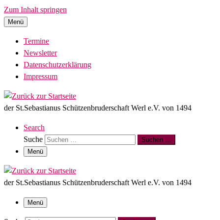
Zum Inhalt springen
Menü
Termine
Newsletter
Datenschutzerklärung
Impressum
der St.Sebastianus Schützenbruderschaft Werl e.V. von 1494
Search
Suche
Suchen …
Menü
der St.Sebastianus Schützenbruderschaft Werl e.V. von 1494
Menü