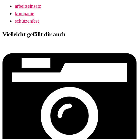
arbeitseinsatz
kompanie
schützenfest
Vielleicht gefällt dir auch