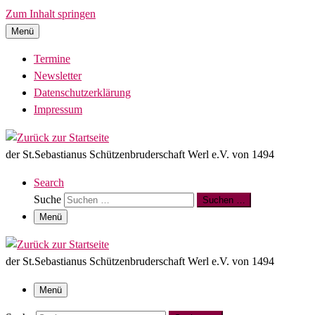
Zum Inhalt springen
Menü
Termine
Newsletter
Datenschutzerklärung
Impressum
der St.Sebastianus Schützenbruderschaft Werl e.V. von 1494
Search
Suche
Suchen …
Menü
der St.Sebastianus Schützenbruderschaft Werl e.V. von 1494
Menü