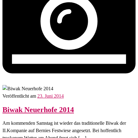
Veröffentlicht am
23. Juni 2014
Biwak Neuerhofe 2014
Am kommenden Samstag ist wieder das traditionelle Biwak der
II.Kompanie auf Bernies Festwiese angesetzt. Bei hoffentlich
trockenem Wetter am Abend freut sich […]