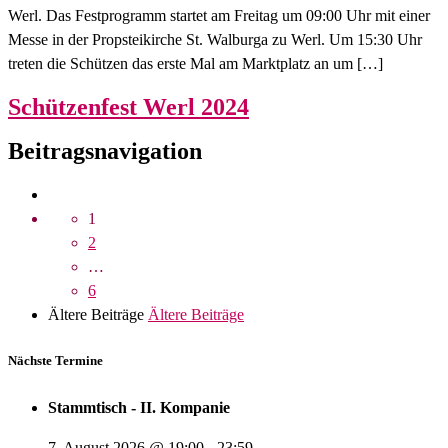
Werl. Das Festprogramm startet am Freitag um 09:00 Uhr mit einer
Messe in der Propsteikirche St. Walburga zu Werl. Um 15:30 Uhr
treten die Schützen das erste Mal am Marktplatz an um […]
Schützenfest Werl 2024
Beitragsnavigation
1
2
…
6
Ältere Beiträge
Ältere Beiträge
Nächste Termine
Stammtisch - II. Kompanie
7. August 2026
@
19:00
-
23:59