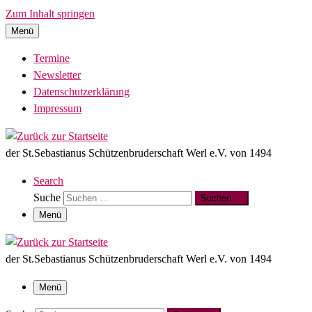
Zum Inhalt springen
Menü
Termine
Newsletter
Datenschutzerklärung
Impressum
der St.Sebastianus Schützenbruderschaft Werl e.V. von 1494
Search
Suche
Suchen …
Menü
der St.Sebastianus Schützenbruderschaft Werl e.V. von 1494
Menü