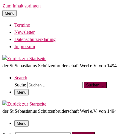
Zum Inhalt springen
Menü
Termine
Newsletter
Datenschutzerklärung
Impressum
der St.Sebastianus Schützenbruderschaft Werl e.V. von 1494
Search
Suche
Suchen …
Menü
der St.Sebastianus Schützenbruderschaft Werl e.V. von 1494
Menü