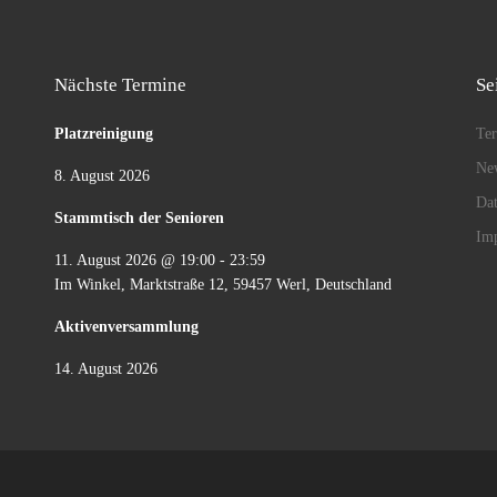
Nächste Termine
Se
Platzreinigung
Te
New
8. August 2026
Dat
Stammtisch der Senioren
Im
11. August 2026
@
19:00
-
23:59
Im Winkel, Marktstraße 12, 59457 Werl, Deutschland
Aktivenversammlung
14. August 2026