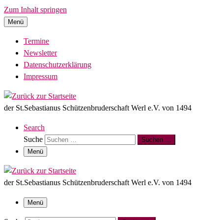
Zum Inhalt springen
Menü
Termine
Newsletter
Datenschutzerklärung
Impressum
der St.Sebastianus Schützenbruderschaft Werl e.V. von 1494
Search
Suche
Suchen …
Menü
der St.Sebastianus Schützenbruderschaft Werl e.V. von 1494
Menü