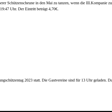
erer Schützenscheune in den Mai zu tanzen, wenn die III.Kompanie zu 
19:47 Uhr. Der Eintritt beträgt 4,70€.
gschützentag 2023 statt. Die Gastvereine sind für 13 Uhr geladen. D