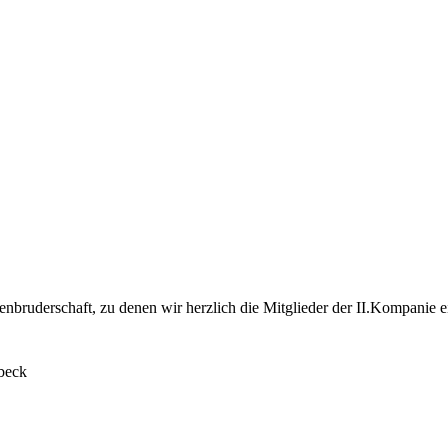
ruderschaft, zu denen wir herzlich die Mitglieder der II.Kompanie ei
beck