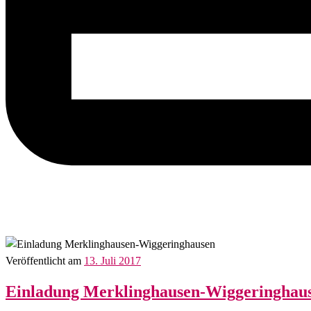
Veröffentlicht am
13. Juli 2017
Einladung Merklinghausen-Wiggeringhau