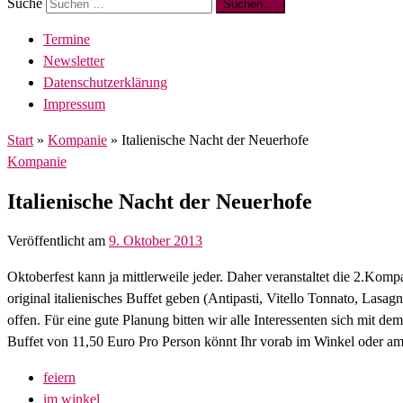
Suche
Suchen …
Termine
Newsletter
Datenschutzerklärung
Impressum
Start
»
Kompanie
»
Italienische Nacht der Neuerhofe
Kompanie
Italienische Nacht der Neuerhofe
Veröffentlicht am
9. Oktober 2013
Oktoberfest kann ja mittlerweile jeder. Daher veranstaltet die 2.Ko
original italienisches Buffet geben (Antipasti, Vitello Tonnato, Las
offen. Für eine gute Planung bitten wir alle Interessenten sich mit 
Buffet von 11,50 Euro Pro Person könnt Ihr vorab im Winkel oder a
feiern
im winkel