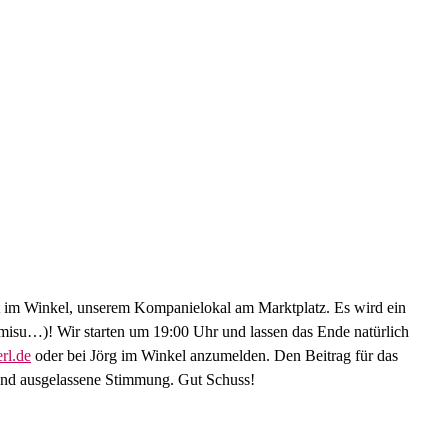
cht im Winkel, unserem Kompanielokal am Marktplatz. Es wird ein
ramisu…)! Wir starten um 19:00 Uhr und lassen das Ende natürlich
rl.
de
oder bei Jörg im Winkel anzumelden. Den Beitrag für das
 und ausgelassene Stimmung. Gut Schuss!