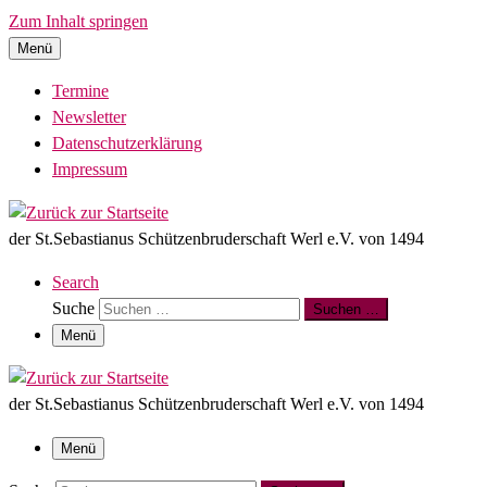
Zum Inhalt springen
Menü
Termine
Newsletter
Datenschutzerklärung
Impressum
der St.Sebastianus Schützenbruderschaft Werl e.V. von 1494
Search
Suche
Suchen …
Menü
der St.Sebastianus Schützenbruderschaft Werl e.V. von 1494
Menü