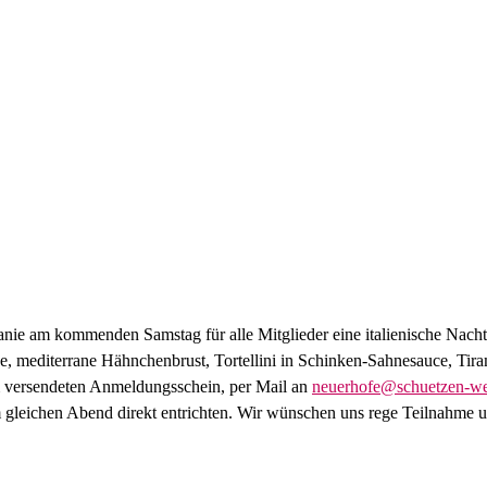
mpanie am kommenden Samstag für alle Mitglieder eine italienische Na
agne, mediterrane Hähnchenbrust, Tortellini in Schinken-Sahnesauce, Ti
dem versendeten Anmeldungsschein, per Mail an
neuerhofe@schuetzen-we
m gleichen Abend direkt entrichten. Wir wünschen uns rege Teilnahme