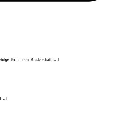
einige Termine der Bruderschaft […]
 […]