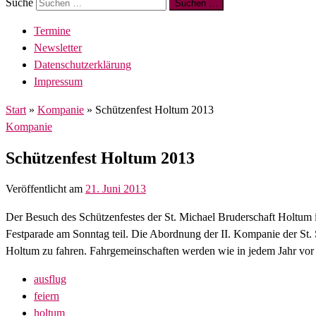
Suche
Suchen …
Termine
Newsletter
Datenschutzerklärung
Impressum
Start
»
Kompanie
»
Schützenfest Holtum 2013
Kompanie
Schützenfest Holtum 2013
Veröffentlicht am
21. Juni 2013
Der Besuch des Schützenfestes der St. Michael Bruderschaft Holtum is
Festparade am Sonntag teil. Die Abordnung der II. Kompanie der St.
Holtum zu fahren. Fahrgemeinschaften werden wie in jedem Jahr vor 
ausflug
feiern
holtum