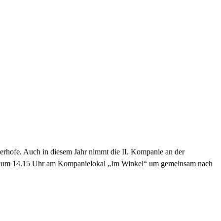
euerhofe. Auch in diesem Jahr nimmt die II. Kompanie an der
Juli) um 14.15 Uhr am Kompanielokal „Im Winkel“ um gemeinsam nach