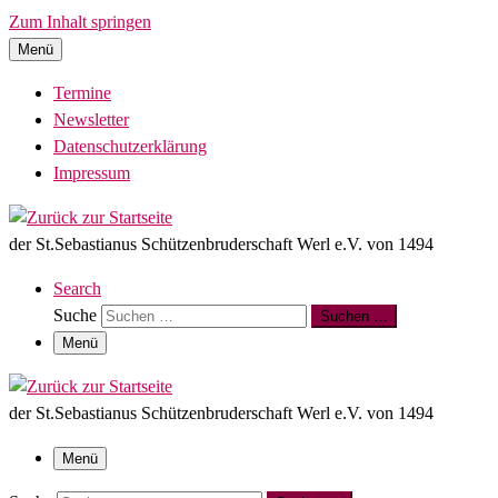
Zum Inhalt springen
Menü
Termine
Newsletter
Datenschutzerklärung
Impressum
der St.Sebastianus Schützenbruderschaft Werl e.V. von 1494
Search
Suche
Suchen …
Menü
der St.Sebastianus Schützenbruderschaft Werl e.V. von 1494
Menü