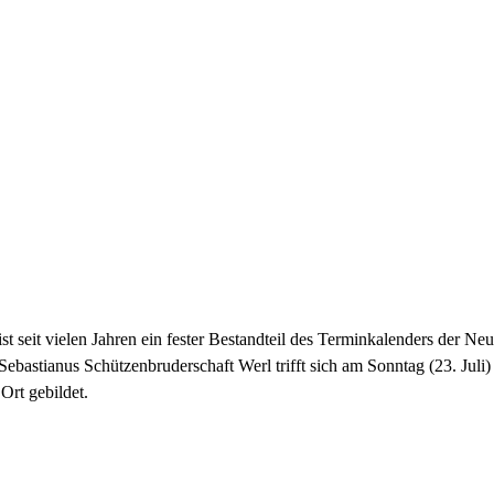
t seit vielen Jahren ein fester Bestandteil des Terminkalenders der N
 Sebastianus Schützenbruderschaft Werl trifft sich am Sonntag (23. 
Ort gebildet.