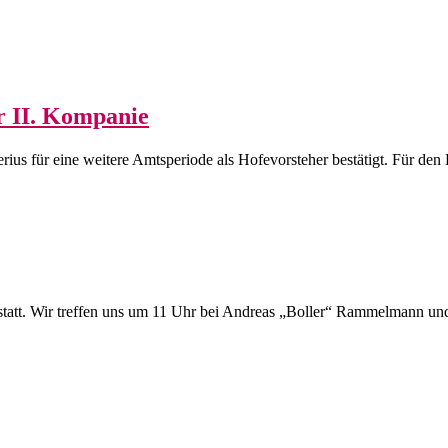
r II. Kompanie
us für eine weitere Amtsperiode als Hofevorsteher bestätigt. Für de
statt. Wir treffen uns um 11 Uhr bei Andreas „Boller“ Rammelmann und