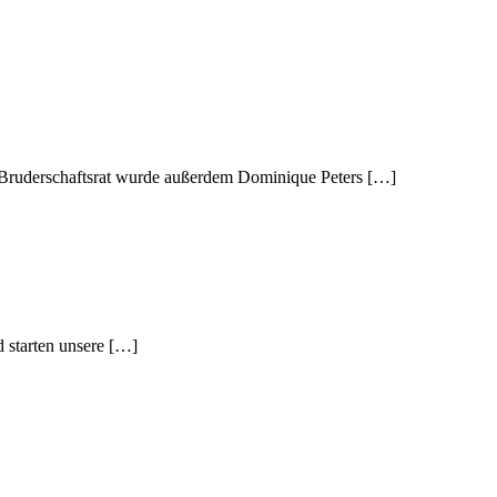
n Bruderschaftsrat wurde außerdem Dominique Peters […]
 starten unsere […]