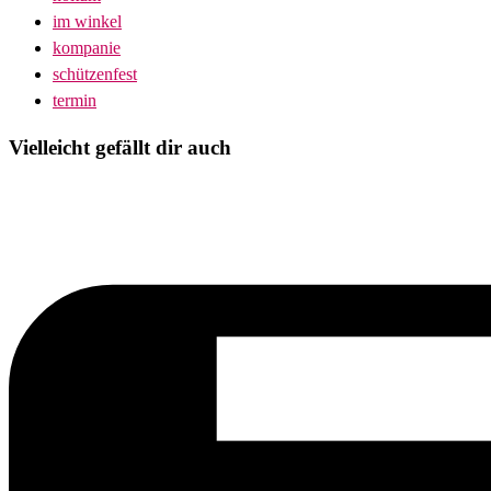
im winkel
kompanie
schützenfest
termin
Vielleicht gefällt dir auch